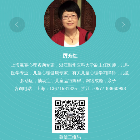
厉芳红
上海赢赛心理咨询专家，浙江温州医科大学副主任医师，儿科
医学专业，儿童心理健康专家。有关儿童心理学习障碍，儿童
多动症，抽动症，儿童品行障碍，网络成瘾，亲子...
咨询电话：上海：13671581325，浙江：0577-88660993
微信二维码