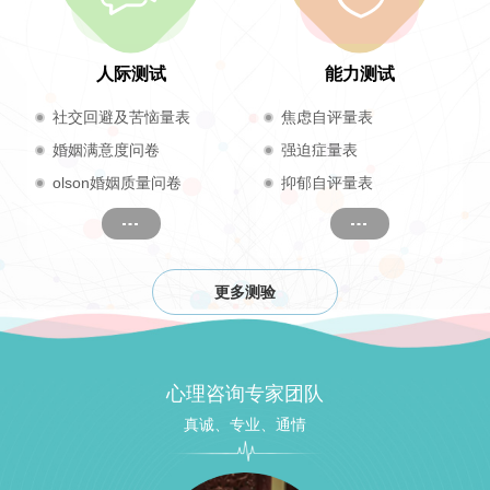
人际测试
能力测试
社交回避及苦恼量表
焦虑自评量表
婚姻满意度问卷
强迫症量表
olson婚姻质量问卷
抑郁自评量表
更多测验
心理咨询专家团队
真诚、专业、通情