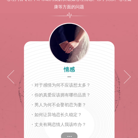
康等方面的问题
情感
·
对于感情为何不应该想太多？
·
你的真爱应该拥有哪些品质？
·
男人为何不会娶初恋为妻？
·
如何让异地恋长久稳定？
·
丈夫有网恋情人我该咋办？