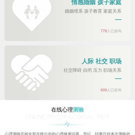
情感婚姻 孩子家庭
婚姻维系 孩子教育 家庭关系
778
人已咨询
人际 社交 职场
社交障碍 自闭 压力 职场关系
609
人已咨询
在线心理
测验
ONLINE PSYCHOLOGICAL TEST
心理测验不能全面反映出你的心理健康问题，所以，结果仅对本次测验的