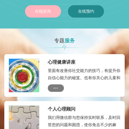
在线咨询
在线预约
专题
服务
心理健康讲座
里面有改善你社交能力的技巧，有提升你
自信心能力的秘笈。也有你关心的儿童和
成人的心理健康热点，有如何自我心理治
疗的方法和技术
个人心理顾问
我们用微信群与您保持实时联系，及时回
答您的问题和困惑，使你免去不少的麻