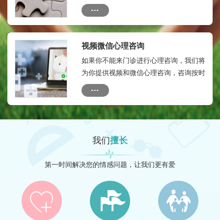
烦。为保证您的瘾私，本微信群只有您及
您的联系人与心理专家，专家助理等人，
没有外人。全年顾问费：580元。
视频微信心理咨询
如果你不能来门诊进行心理咨询，我们将
为你提供视频和微信心理咨询，咨询按时
间收费：收费标准如下：10分钟内：50
元---20分钟内：150元
我们
擅长
第一时间解决您的情感问题，让我们更有爱