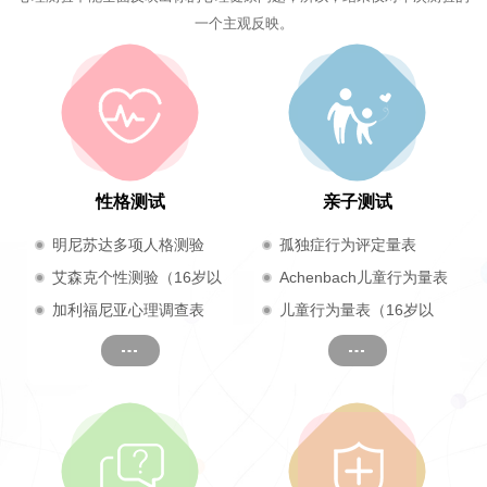
一个主观反映。
性格测试
亲子测试
明尼苏达多项人格测验
孤独症行为评定量表
（17岁及以上）
艾森克个性测验（16岁以
Achenbach儿童行为量表
上成人）
加利福尼亚心理调查表
儿童行为量表（16岁以
（CPI）
下）