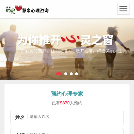
预约心理专家
已有
5870
人预约
姓名