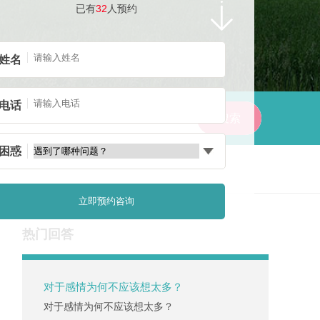
已有
32
人预约
姓名
电话
困惑
热门回答
对于感情为何不应该想太多？
对于感情为何不应该想太多？