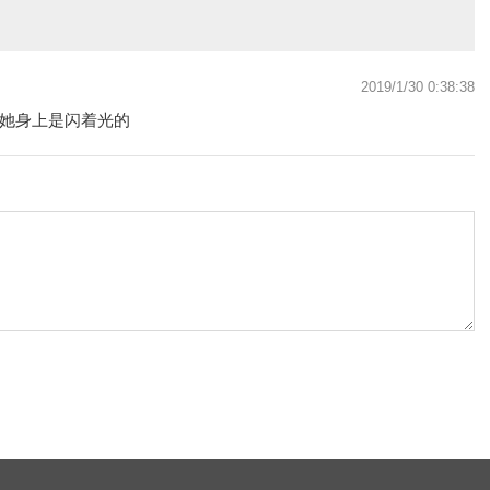
2019/1/30 0:38:38
她身上是闪着光的