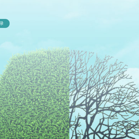
录
识
关于我们
产品中心
慧泉介绍
专家团队
我们擅长的
服务流程