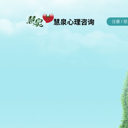
注册
/
登
首页
心理知
文章
问答