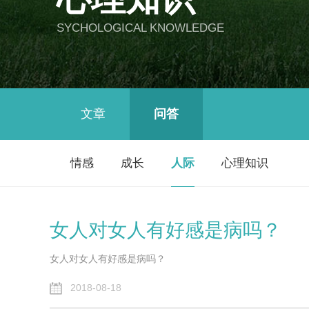
SYCHOLOGICAL KNOWLEDGE
文章
问答
情感
成长
人际
心理知识
女人对女人有好感是病吗？
女人对女人有好感是病吗？
2018-08-18