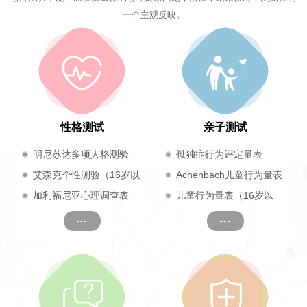
一个主观反映。
性格测试
亲子测试
明尼苏达多项人格测验
孤独症行为评定量表
（17岁及以上）
艾森克个性测验（16岁以
Achenbach儿童行为量表
上成人）
加利福尼亚心理调查表
儿童行为量表（16岁以
（CPI）
下）