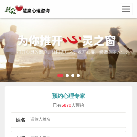
预约心理专家
已有
5870
人预约
姓名