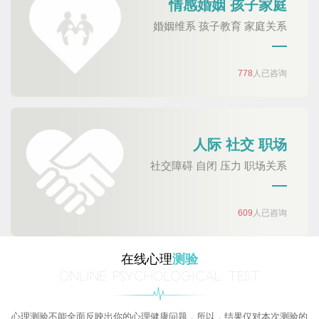
情感婚姻 孩子家庭
婚姻维系 孩子教育 家庭关系
778
人已咨询
人际 社交 职场
社交障碍 自闭 压力 职场关系
609
人已咨询
在线心理
测验
ONLINE PSYCHOLOGICAL TEST
心理测验不能全面反映出你的心理健康问题，所以，结果仅对本次测验的