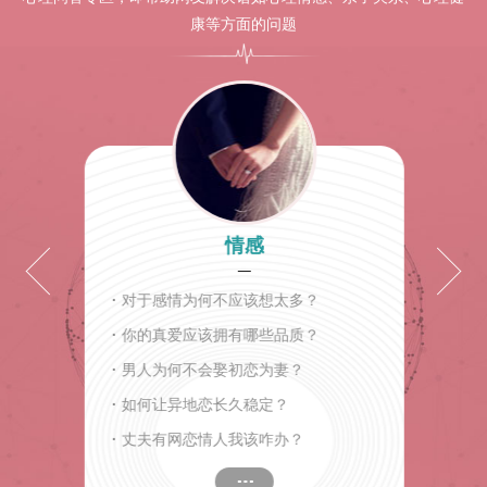
康等方面的问题
情感
·
对于感情为何不应该想太多？
·
你的真爱应该拥有哪些品质？
·
男人为何不会娶初恋为妻？
·
如何让异地恋长久稳定？
·
丈夫有网恋情人我该咋办？