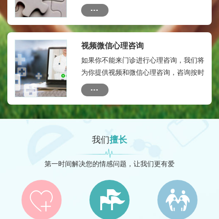
烦。为保证您的瘾私，本微信群只有您及
您的联系人与心理专家，专家助理等人，
没有外人。全年顾问费：580元。
视频微信心理咨询
如果你不能来门诊进行心理咨询，我们将
为你提供视频和微信心理咨询，咨询按时
间收费：收费标准如下：10分钟内：50
元---20分钟内：150元
我们
擅长
第一时间解决您的情感问题，让我们更有爱