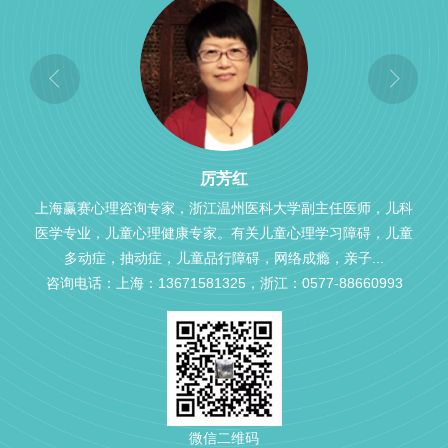
厉芳红
上海赢赛心理咨询专家，浙江温州医科大学副主任医师，儿科
医学专业，儿童心理健康专家。有关儿童心理学习障碍，儿童
多动症，抽动症，儿童品行障碍，网络成瘾，亲子...
咨询电话：上海：13671581325，浙江：0577-88660993
微信二维码