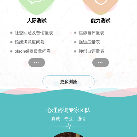
人际测试
能力测试
社交回避及苦恼量表
焦虑自评量表
婚姻满意度问卷
强迫症量表
olson婚姻质量问卷
抑郁自评量表
更多测验
心理咨询专家团队
真诚、专业、通情