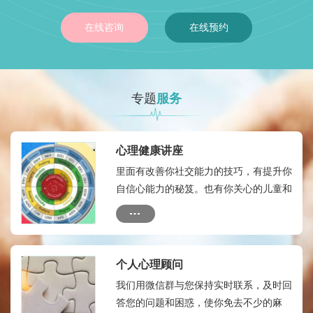
在线咨询
在线预约
专题
服务
心理健康讲座
里面有改善你社交能力的技巧，有提升你
自信心能力的秘笈。也有你关心的儿童和
成人的心理健康热点，有如何自我心理治
疗的方法和技术
个人心理顾问
我们用微信群与您保持实时联系，及时回
答您的问题和困惑，使你免去不少的麻