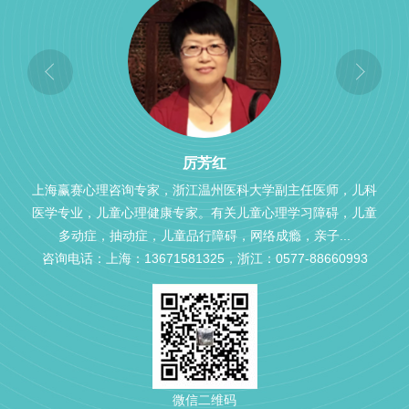
厉芳红
上海赢赛心理咨询专家，浙江温州医科大学副主任医师，儿科
医学专业，儿童心理健康专家。有关儿童心理学习障碍，儿童
多动症，抽动症，儿童品行障碍，网络成瘾，亲子...
咨询电话：上海：13671581325，浙江：0577-88660993
微信二维码