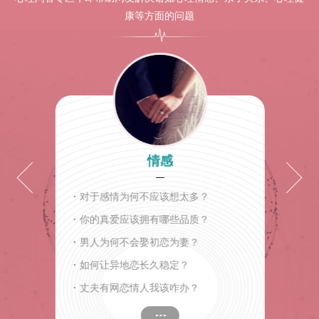
康等方面的问题
情感
·
对于感情为何不应该想太多？
·
你的真爱应该拥有哪些品质？
·
男人为何不会娶初恋为妻？
·
如何让异地恋长久稳定？
·
丈夫有网恋情人我该咋办？