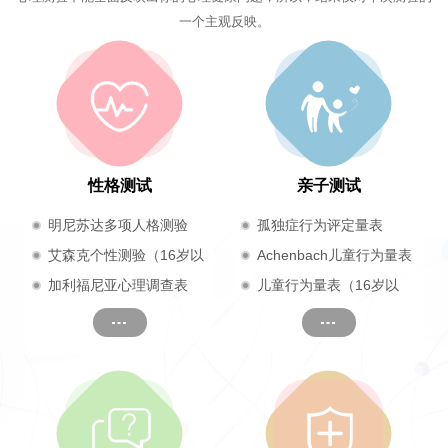
一个主观反映。
性格测试
亲子测试
明尼苏达多项人格测验
孤独症行为评定量表
（17岁及以上）
艾森克个性测验（16岁以
Achenbach儿童行为量表
上成人）
加利福尼亚心理调查表
儿童行为量表（16岁以
（CPI）
下）