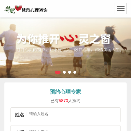
预约心理专家
已有
5870
人预约
姓名