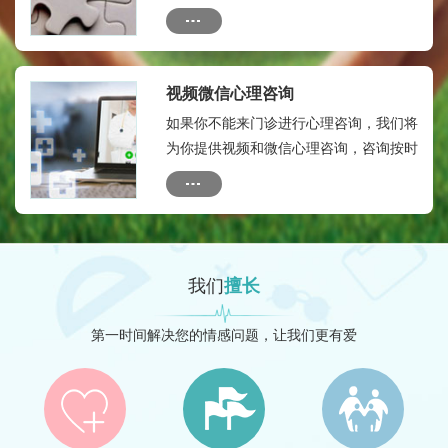
烦。为保证您的瘾私，本微信群只有您及
您的联系人与心理专家，专家助理等人，
没有外人。全年顾问费：580元。
视频微信心理咨询
如果你不能来门诊进行心理咨询，我们将
为你提供视频和微信心理咨询，咨询按时
间收费：收费标准如下：10分钟内：50
元---20分钟内：150元
我们
擅长
第一时间解决您的情感问题，让我们更有爱