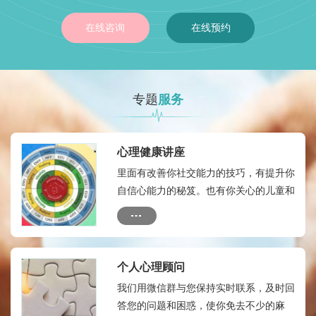
在线咨询
在线预约
专题
服务
心理健康讲座
里面有改善你社交能力的技巧，有提升你
自信心能力的秘笈。也有你关心的儿童和
成人的心理健康热点，有如何自我心理治
疗的方法和技术
个人心理顾问
我们用微信群与您保持实时联系，及时回
答您的问题和困惑，使你免去不少的麻