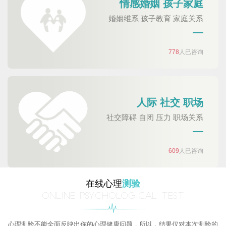
情感婚姻 孩子家庭
婚姻维系 孩子教育 家庭关系
778
人已咨询
人际 社交 职场
社交障碍 自闭 压力 职场关系
609
人已咨询
在线心理
测验
ONLINE PSYCHOLOGICAL TEST
心理测验不能全面反映出你的心理健康问题，所以，结果仅对本次测验的