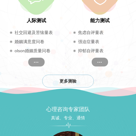
人际测试
能力测试
社交回避及苦恼量表
焦虑自评量表
婚姻满意度问卷
强迫症量表
olson婚姻质量问卷
抑郁自评量表
更多测验
心理咨询专家团队
真诚、专业、通情