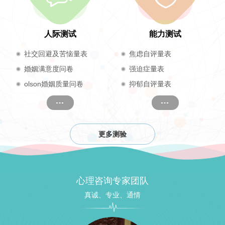
人际测试
能力测试
社交回避及苦恼量表
焦虑自评量表
婚姻满意度问卷
强迫症量表
olson婚姻质量问卷
抑郁自评量表
更多测验
心理咨询专家团队
真诚、专业、通情