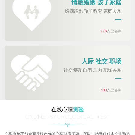
情感婚姻 孩子家庭
婚姻维系 孩子教育 家庭关系
778
人已咨询
人际 社交 职场
社交障碍 自闭 压力 职场关系
609
人已咨询
在线心理
测验
ONLINE PSYCHOLOGICAL TEST
心理测验不能全面反映出你的心理健康问题，所以，结果仅对本次测验的