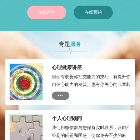
在线咨询
在线预约
专题
服务
心理健康讲座
里面有改善你社交能力的技巧，有提升你
自信心能力的秘笈。也有你关心的儿童和
成人的心理健康热点，有如何自我心理治
疗的方法和技术
个人心理顾问
我们用微信群与您保持实时联系，及时回
答您的问题和困惑，使你免去不少的麻