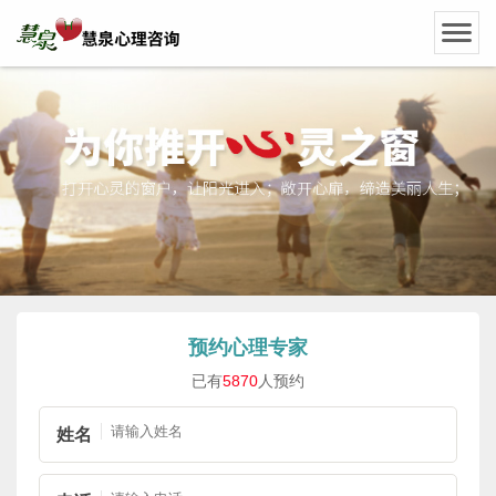
预约心理专家
已有
5870
人预约
姓名