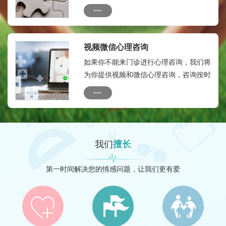
烦。为保证您的瘾私，本微信群只有您及
您的联系人与心理专家，专家助理等人，
没有外人。全年顾问费：580元。
视频微信心理咨询
如果你不能来门诊进行心理咨询，我们将
为你提供视频和微信心理咨询，咨询按时
间收费：收费标准如下：10分钟内：50
元---20分钟内：150元
我们
擅长
第一时间解决您的情感问题，让我们更有爱