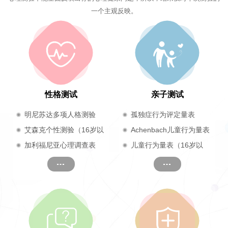
一个主观反映。
性格测试
亲子测试
明尼苏达多项人格测验
孤独症行为评定量表
（17岁及以上）
艾森克个性测验（16岁以
Achenbach儿童行为量表
上成人）
加利福尼亚心理调查表
儿童行为量表（16岁以
（CPI）
下）