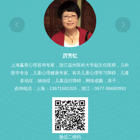
厉芳红
上海赢赛心理咨询专家，浙江温州医科大学副主任医师，儿科
医学专业，儿童心理健康专家。有关儿童心理学习障碍，儿童
多动症，抽动症，儿童品行障碍，网络成瘾，亲子...
咨询电话：上海：13671581325，浙江：0577-88660993
微信二维码