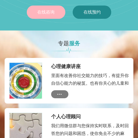
在线咨询
在线预约
专题
服务
心理健康讲座
里面有改善你社交能力的技巧，有提升你
自信心能力的秘笈。也有你关心的儿童和
成人的心理健康热点，有如何自我心理治
疗的方法和技术
个人心理顾问
我们用微信群与您保持实时联系，及时回
答您的问题和困惑，使你免去不少的麻