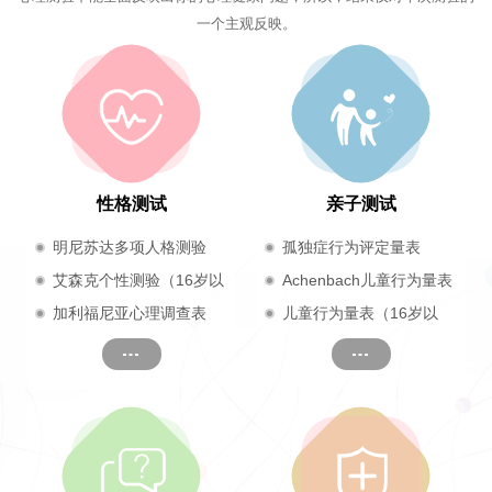
一个主观反映。
性格测试
亲子测试
明尼苏达多项人格测验
孤独症行为评定量表
（17岁及以上）
艾森克个性测验（16岁以
Achenbach儿童行为量表
上成人）
加利福尼亚心理调查表
儿童行为量表（16岁以
（CPI）
下）