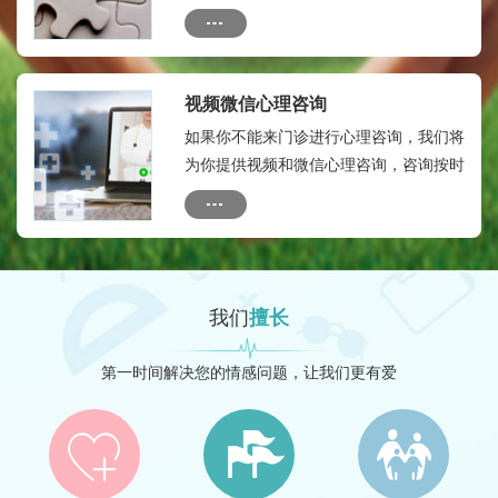
烦。为保证您的瘾私，本微信群只有您及
您的联系人与心理专家，专家助理等人，
没有外人。全年顾问费：580元。
视频微信心理咨询
如果你不能来门诊进行心理咨询，我们将
为你提供视频和微信心理咨询，咨询按时
间收费：收费标准如下：10分钟内：50
元---20分钟内：150元
我们
擅长
第一时间解决您的情感问题，让我们更有爱