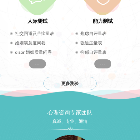
人际测试
能力测试
社交回避及苦恼量表
焦虑自评量表
婚姻满意度问卷
强迫症量表
olson婚姻质量问卷
抑郁自评量表
更多测验
心理咨询专家团队
真诚、专业、通情