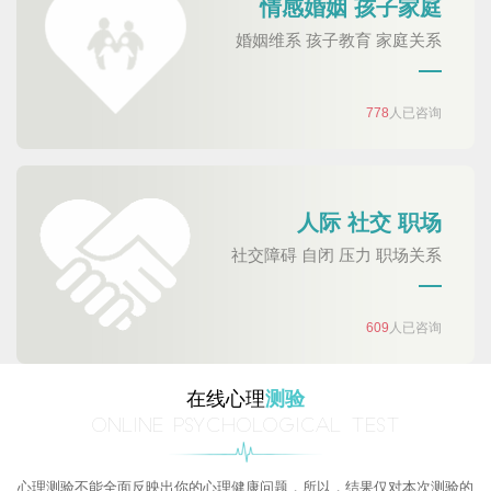
情感婚姻 孩子家庭
婚姻维系 孩子教育 家庭关系
778
人已咨询
人际 社交 职场
社交障碍 自闭 压力 职场关系
609
人已咨询
在线心理
测验
ONLINE PSYCHOLOGICAL TEST
心理测验不能全面反映出你的心理健康问题，所以，结果仅对本次测验的