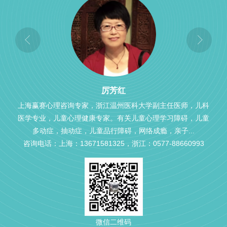
厉芳红
上海赢赛心理咨询专家，浙江温州医科大学副主任医师，儿科
医学专业，儿童心理健康专家。有关儿童心理学习障碍，儿童
多动症，抽动症，儿童品行障碍，网络成瘾，亲子...
咨询电话：上海：13671581325，浙江：0577-88660993
微信二维码