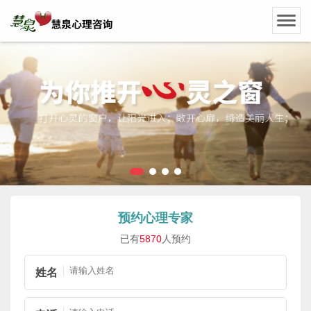
预约心理专家
已有
5870
人预约
姓名