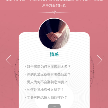
康等方面的问题
情感
·
对于感情为何不应该想太多？
·
你的真爱应该拥有哪些品质？
·
男人为何不会娶初恋为妻？
·
如何让异地恋长久稳定？
·
丈夫有网恋情人我该咋办？