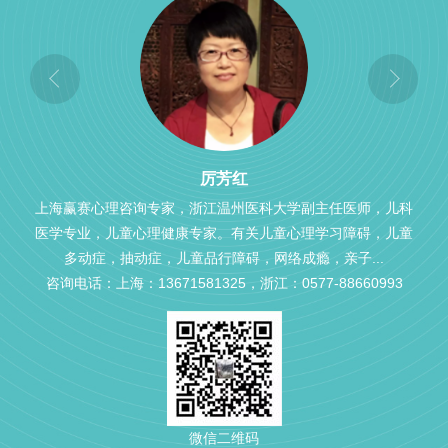
厉芳红
上海赢赛心理咨询专家，浙江温州医科大学副主任医师，儿科
医学专业，儿童心理健康专家。有关儿童心理学习障碍，儿童
多动症，抽动症，儿童品行障碍，网络成瘾，亲子...
咨询电话：上海：13671581325，浙江：0577-88660993
微信二维码