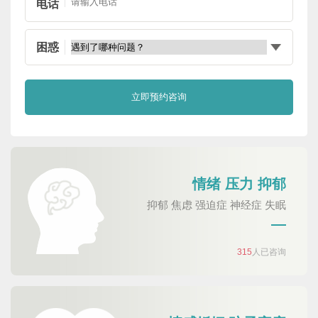
电话
困惑
情绪 压力 抑郁
抑郁 焦虑 强迫症 神经症 失眠
315
人已咨询