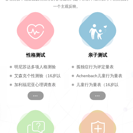
一个主观反映。
性格测试
亲子测试
明尼苏达多项人格测验
孤独症行为评定量表
（17岁及以上）
艾森克个性测验（16岁以
Achenbach儿童行为量表
上成人）
加利福尼亚心理调查表
儿童行为量表（16岁以
（CPI）
下）