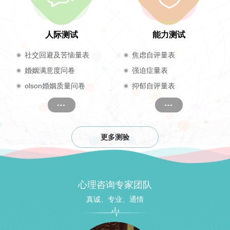
人际测试
能力测试
社交回避及苦恼量表
焦虑自评量表
婚姻满意度问卷
强迫症量表
olson婚姻质量问卷
抑郁自评量表
更多测验
心理咨询专家团队
真诚、专业、通情