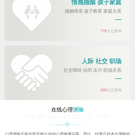
情感婚姻 孩子家庭
婚姻维系 孩子教育 家庭关系
778
人已咨询
人际 社交 职场
社交障碍 自闭 压力 职场关系
609
人已咨询
在线心理
测验
ONLINE PSYCHOLOGICAL TEST
心理测验不能全面反映出你的心理健康问题，所以，结果仅对本次测验的