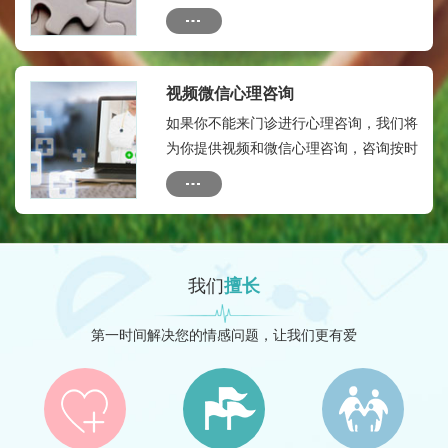
烦。为保证您的瘾私，本微信群只有您及
您的联系人与心理专家，专家助理等人，
没有外人。全年顾问费：580元。
视频微信心理咨询
如果你不能来门诊进行心理咨询，我们将
为你提供视频和微信心理咨询，咨询按时
间收费：收费标准如下：10分钟内：50
元---20分钟内：150元
我们
擅长
第一时间解决您的情感问题，让我们更有爱