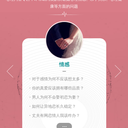
康等方面的问题
情感
·
对于感情为何不应该想太多？
·
你的真爱应该拥有哪些品质？
·
男人为何不会娶初恋为妻？
·
如何让异地恋长久稳定？
·
丈夫有网恋情人我该咋办？