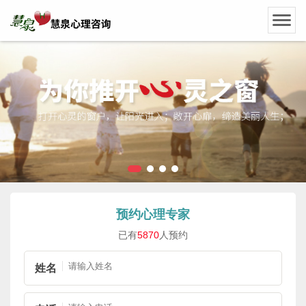
预约心理专家
已有
5870
人预约
姓名