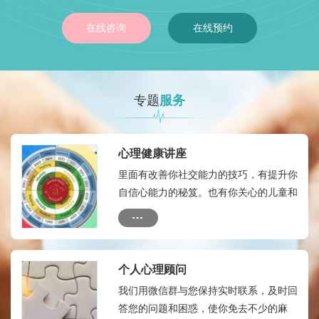
在线咨询
在线预约
专题
服务
心理健康讲座
里面有改善你社交能力的技巧，有提升你
自信心能力的秘笈。也有你关心的儿童和
成人的心理健康热点，有如何自我心理治
疗的方法和技术
个人心理顾问
我们用微信群与您保持实时联系，及时回
答您的问题和困惑，使你免去不少的麻